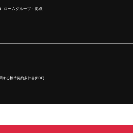
ロームグループ・拠点
する標準契約条件書(PDF)