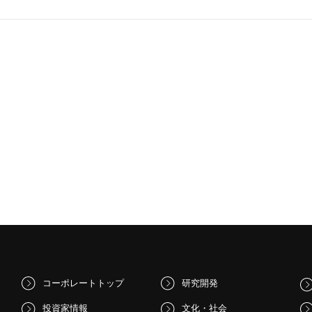
コーポレートトップ
研究開発
投資家情報
文化・社会