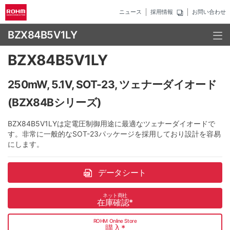
ニュース
採用情報
お問い合わせ
BZX84B5V1LY
BZX84B5V1LY
250mW, 5.1V, SOT-23, ツェナーダイオード
(BZX84Bシリーズ)
BZX84B5V1LYは定電圧制御用途に最適なツェナーダイオードで
す。非常に一般的なSOT-23パッケージを採用しており設計を容易
にします。
データシート
ネット商社
在庫確認
*
ROHM Online Store
購入
*