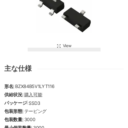
View
主な仕様
形名
BZX84B5V1LYT116
|
供給状況
購入可能
|
パッケージ
|
SSD3
包装形態
テーピング
|
包装数量
3000
|
最小個装数量
3000