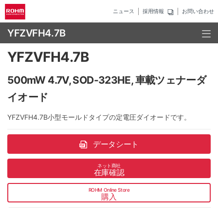
ニュース
採用情報
お問い合わせ
YFZVFH4.7B
YFZVFH4.7B
500mW 4.7V, SOD-323HE, 車載ツェナーダ
イオード
YFZVFH4.7B小型モールドタイプの定電圧ダイオードです。
データシート
ネット商社
在庫確認
ROHM Online Store
購入