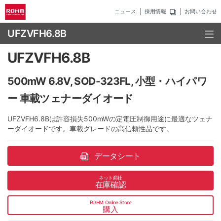
ニュース
採用情報
お問い合わせ
UFZVFH6.8B
UFZVFH6.8B
500mW 6.8V, SOD-323FL, 小型・ハイパワ
ー 車載ツェナーダイオード
UFZVFH6.8Bは許容損失500mWの定電圧制御用途に最適なツェナ
ーダイオードです。車載グレードの高信頼性品です。
データシート
ネット商社
在庫確認
ROHM Online Store
購入