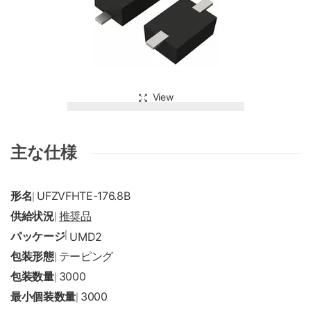
View
主な仕様
形名
UFZVFHTE-176.8B
|
供給状況
推奨品
|
パッケージ
|
UMD2
包装形態
テーピング
|
包装数量
3000
|
最小個装数量
3000
|