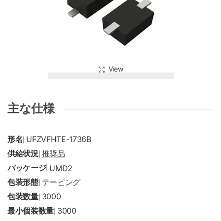
View
主な仕様
形名
UFZVFHTE-1736B
|
供給状況
推奨品
|
パッケージ
|
UMD2
包装形態
テーピング
|
包装数量
3000
|
最小個装数量
3000
|