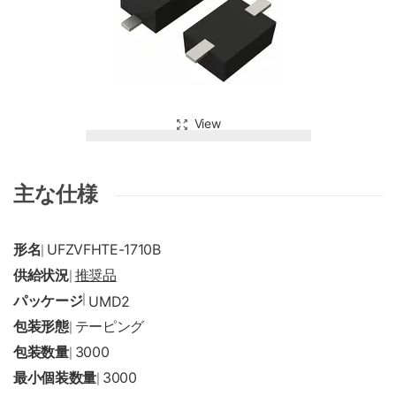
View
主な仕様
形名
UFZVFHTE-1710B
|
供給状況
推奨品
|
パッケージ
|
UMD2
包装形態
テーピング
|
包装数量
3000
|
最小個装数量
3000
|