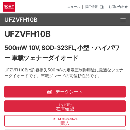
ニュース
採用情報
お問い合わせ
UFZVFH10B
UFZVFH10B
500mW 10V, SOD-323FL, 小型・ハイパワ
ー 車載ツェナーダイオード
UFZVFH10Bは許容損失500mWの定電圧制御用途に最適なツェナ
ーダイオードです。車載グレードの高信頼性品です。
データシート
ネット商社
在庫確認
ROHM Online Store
購入