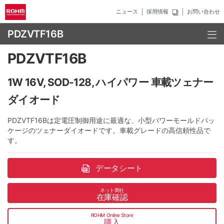
ニュース
採用情報
お問い合わせ
PDZVTF16B
PDZVTF16B
1W 16V, SOD-128, ハイパワー 車載ツェナー
ダイオード
PDZVTF16Bは定電圧制御用途に最適な、小型パワーモールドパッ
ケージのツェナーダイオードです。車載グレードの高信頼性品で
す。
データシート
ネット商社
在庫確認
ROHM Online Store
購入