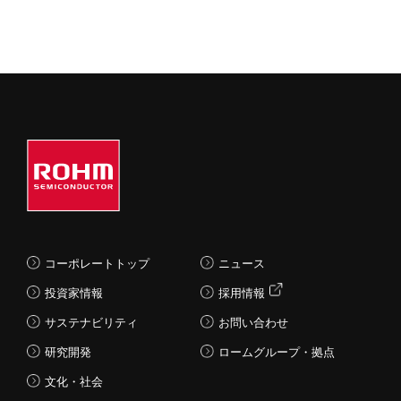
コーポレートトップ
ニュース
投資家情報
採用情報
サステナビリティ
お問い合わせ
研究開発
ロームグループ・拠点
文化・社会