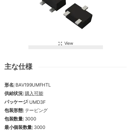
View
主な仕様
形名
BAV199UMFHTL
|
供給状況
購入可能
|
パッケージ
|
UMD3F
包装形態
テーピング
|
包装数量
3000
|
最小個装数量
3000
|