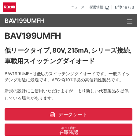
ニュース
採用情報
お問い合わせ
BAV199UMFH
BAV199UMFH
低リークタイプ, 80V, 215mA, シリーズ接続,
車載用スイッチングダイオード
BAV199UMFHは低I
のスイッチングダイオードです。一般スイッ
R
チング用途に最適です。AEC-Q101準拠の高信頼性製品です。
新規の設計にご使用いただけますが、より新しい
代替製品
を提供
している場合があります。
データシート
ネット商社
在庫確認