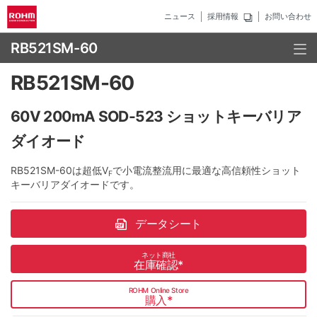
ニュース
採用情報
お問い合わせ
RB521SM-60
RB521SM-60
60V 200mA SOD-523 ショットキーバリア
ダイオード
RB521SM-60は超低V
で小電流整流用に最適な高信頼性ショット
F
キーバリアダイオードです。
データシート
ネット商社
在庫確認
*
ROHM Online Store
購入
*