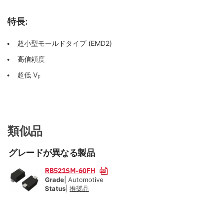
特長:
超小型モールドタイプ (EMD2)
高信頼度
超低 V
F
類似品
グレードが異なる製品
RB521SM-60FH
Grade
| Automotive
Status
|
推奨品