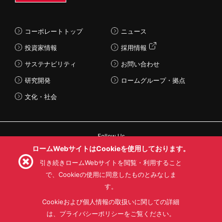
コーポレートトップ
ニュース
投資家情報
採用情報
サステナビリティ
お問い合わせ
研究開発
ロームグループ・拠点
文化・社会
Follow Us
ロームWebサイトはCookieを使用しております。
引き続きロームWebサイトを閲覧・利用すること
で、Cookieの使用に同意したものとみなしま
す。
利用規約
利用目的
SNS利用規約
プライバシーポリシー
サイトマップ
Cookieおよび個人情報の取扱いに関しての詳細
ローム製品の販売に関する標準契約条件書(PDF)
は、プライバシーポリシーをご覧ください。