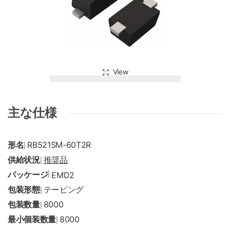
View
主な仕様
形名
RB521SM-60T2R
|
供給状況
推奨品
|
パッケージ
|
EMD2
包装形態
テーピング
|
包装数量
8000
|
最小個装数量
8000
|