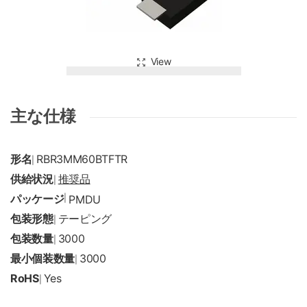
View
主な仕様
形名
RBR3MM60BTFTR
|
供給状況
推奨品
|
パッケージ
|
PMDU
包装形態
テーピング
|
包装数量
3000
|
最小個装数量
3000
|
RoHS
Yes
|