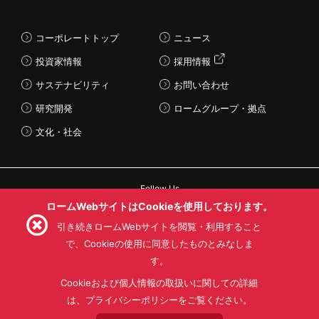
コーポレートトップ
ニュース
投資家情報
採用情報
サステナビリティ
お問い合わせ
研究開発
ロームグループ・拠点
文化・社会
Follow Us
ロームWebサイトはCookieを使用しております。
引き続きロームWebサイトを閲覧・利用すること
で、Cookieの使用に同意したものとみなしま
す。
利用規約
利用目的
SNS利用規約
プライバシーポリシー
サイトマップ
Cookieおよび個人情報の取扱いに関しての詳細
ローム製品の販売に関する標準契約条件書(PDF)
は、プライバシーポリシーをご覧ください。