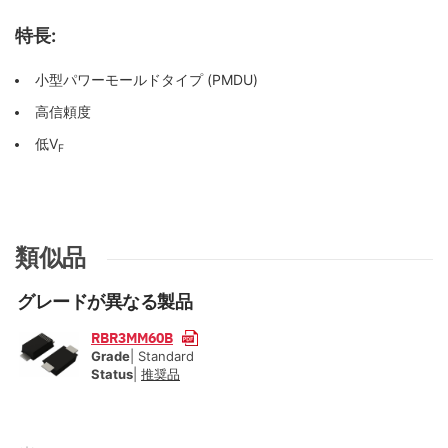
特長:
小型パワーモールドタイプ (PMDU)
高信頼度
低V
F
類似品
グレードが異なる製品
RBR3MM60B
Grade
| Standard
Status
|
推奨品