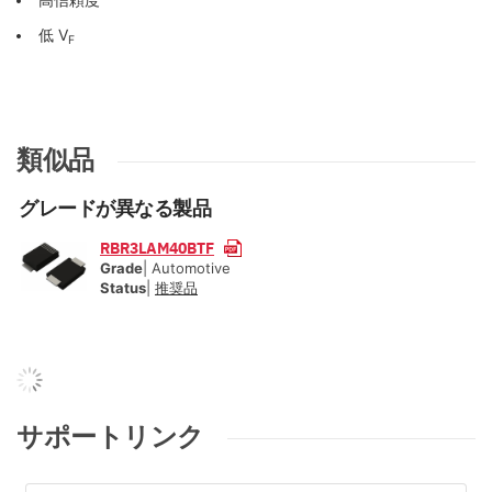
低 V
F
類似品
グレードが異なる製品
RBR3LAM40BTF
Grade
| Automotive
Status
|
推奨品
サポートリンク