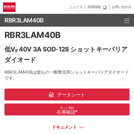
ニュース
採用情報
お問い合わせ
RBR3LAM40B
RBR3LAM40B
低V
40V 3A SOD-128 ショットキーバリア
F
ダイオード
RBR3LAM40Bは低V
の一般整流用ショットキーバリアダイオード
F
です。
データシート
ネット商社
在庫確認
*
ドキュメント