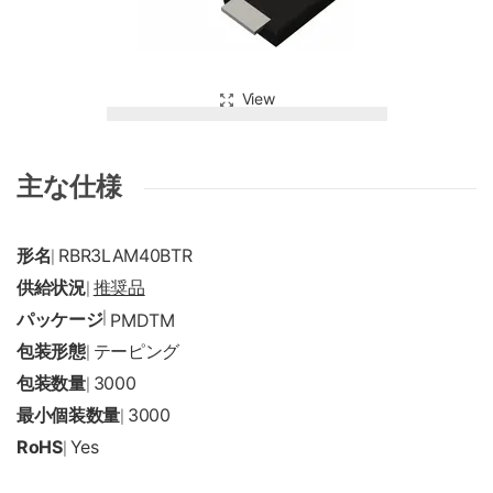
View
主な仕様
形名
RBR3LAM40BTR
|
供給状況
推奨品
|
パッケージ
|
PMDTM
包装形態
テーピング
|
包装数量
3000
|
最小個装数量
3000
|
RoHS
Yes
|