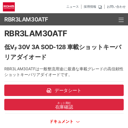
ニュース
採用情報
お問い合わせ
RBR3LAM30ATF
RBR3LAM30ATF
低V
30V 3A SOD-128 車載ショットキーバ
F
リアダイオード
RBR3LAM30ATFは一般整流用途に最適な車載グレードの高信頼性
ショットキーバリアダイオードです。
データシート
ネット商社
在庫確認
ドキュメント