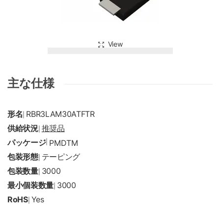
View
主な仕様
形名
RBR3LAM30ATFTR
|
供給状況
推奨品
|
パッケージ
|
PMDTM
包装形態
テーピング
|
包装数量
3000
|
最小個装数量
3000
|
RoHS
Yes
|