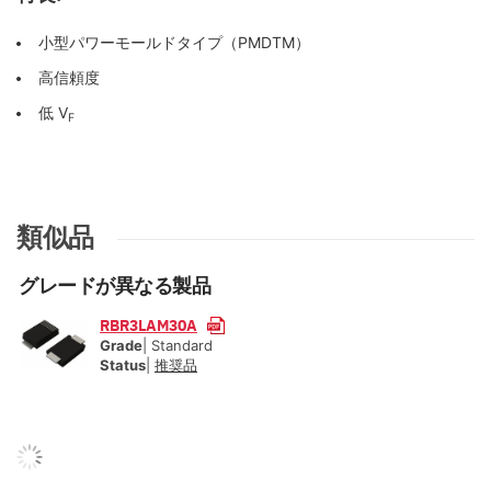
小型パワーモールドタイプ（PMDTM）
高信頼度
低 V
F
類似品
グレードが異なる製品
RBR3LAM30A
Grade
| Standard
Status
|
推奨品