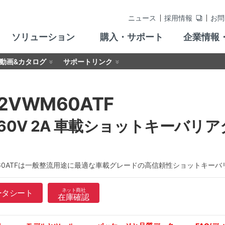
ニュース
採用情報
お問
ソリューション
購入・サポート
企業情報
動画&カタログ
サポートリンク
2VWM60ATF
60V 2A 車載ショットキーバリアダ
WM60ATFは一般整流用途に最適な車載グレードの高信頼性ショットキー
ネット商社
ータシート
在庫確認