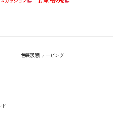
ディスカッション
お問い合わせ
包装形態
テーピング
|
ルド