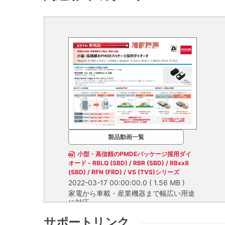
製品動画一覧
小型・高信頼のPMDEパッケージ採用ダイ
オード - RBLQ (SBD) / RBR (SBD) / RBxx8
(SBD) / RFN (FRD) / VS (TVS)シリーズ
2022-03-17 00:00:00.0
( 1.56 MB )
家電から車載・産業機器まで幅広い用途
に対応
サポートリンク
家電から車載・産業機器まで幅広い用途に対応