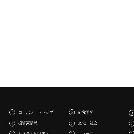
コーポレートトップ
研究開発
投資家情報
文化・社会
サステナビリティ
ニュース