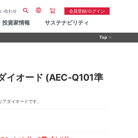
い合わせ
会員登録/ログイン
・投資家情報
サステナビリティ
Top
イオード (AEC-Q101準
バリアダイオードです。