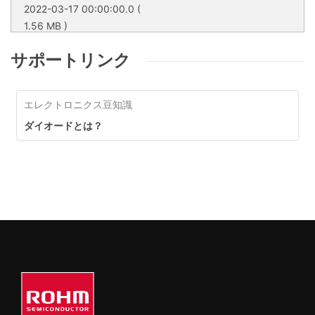
2022-03-17 00:00:00.0
(
1.56 MB )
家電から車載・産業機器まで
幅広い用途に対応
サポートリンク
家電から車載・産業機器まで幅広
い用途に対応
エレクトロニクス豆知識
ダイオードとは？