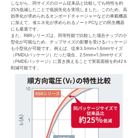
しながら、同サイズのローム従来品と比較してV
特性を約
F
25%低減したことで低損失化を実現しました。このため、高
効率化が求められるオンボードチャージャーなどの車載機器
に加えて、省エネ化が求められるノートPCなどの民生機器
にも最適です。
また、RBRシリーズは、同等性能で比較した場合チップの小
型化が可能なため、チップサイズの影響を受けるパッケージ
も小型化が可能です。例えば、従来3.5mm×1.6mmサイズ
（PMDUパッケージ）だった場合、2.5mm×1.3mmサイズ
（PMDEパッケージ）に置き換えることで実装面積を約42％
削減可能です。