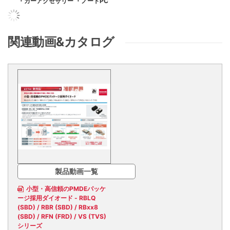
・カーアクセサリー
・ノートPC
関連動画&カタログ
製品動画一覧
小型・高信頼のPMDEパッケ
ージ採用ダイオード - RBLQ
(SBD) / RBR (SBD) / RBxx8
(SBD) / RFN (FRD) / VS (TVS)
シリーズ