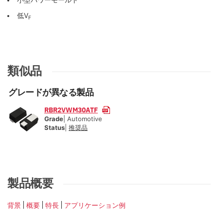
低V
F
類似品
グレードが異なる製品
RBR2VWM30ATF
Grade
| Automotive
Status
|
推奨品
製品概要
背景
概要
特長
アプリケーション例