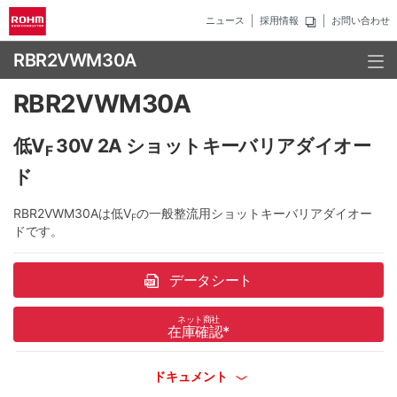
ニュース
採用情報
お問い合わせ
RBR2VWM30A
RBR2VWM30A
低V
30V 2A ショットキーバリアダイオー
F
ド
RBR2VWM30Aは低V
の一般整流用ショットキーバリアダイオー
F
ドです。
データシート
ネット商社
在庫確認
*
ドキュメント