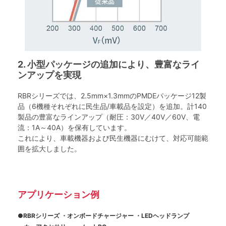
2. 小型パッケージの追加により、豊富なライ
ンアップを実現
RBRシリーズでは、2.5mm×1.3mmのPMDEパッケージ12製
品（6機種それぞれに民生品/車載品を設定）を追加。計140
製品の豊富なラインアップ（耐圧：30V／40V／60V、電
流：1A～40A）を保有しています。
これにより、車載機器および民生機器にむけて、対応可能範
囲を拡大しました。
アプリケーション例
●RBRシリーズ
・オンボードチャージャー
・LEDヘッドランプ