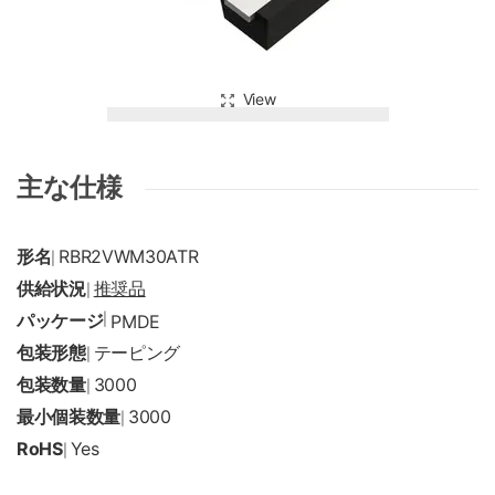
View
主な仕様
形名
RBR2VWM30ATR
|
供給状況
推奨品
|
パッケージ
|
PMDE
包装形態
テーピング
|
包装数量
3000
|
最小個装数量
3000
|
RoHS
Yes
|