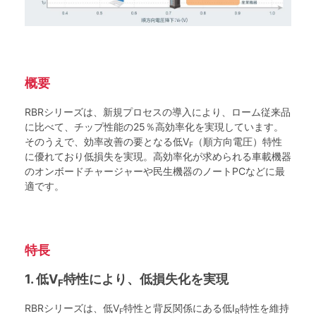
概要
RBRシリーズは、新規プロセスの導入により、ローム従来品
に比べて、チップ性能の25％高効率化を実現しています。
そのうえで、効率改善の要となる低V
（順方向電圧）特性
F
に優れており低損失を実現。高効率化が求められる車載機器
のオンボードチャージャーや民生機器のノートPCなどに最
適です。
特長
1. 低V
特性により、低損失化を実現
F
RBRシリーズは、低V
特性と背反関係にある低I
特性を維持
F
R