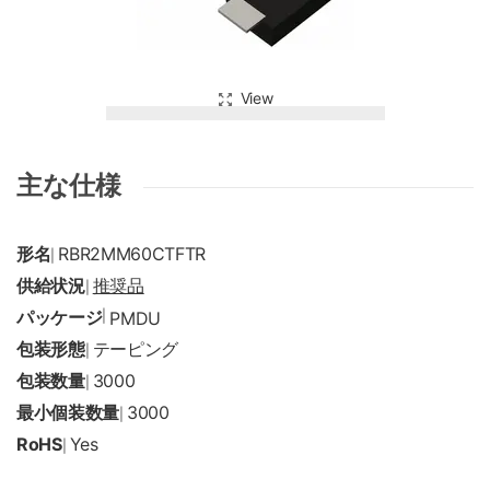
View
主な仕様
形名
RBR2MM60CTFTR
|
供給状況
推奨品
|
パッケージ
|
PMDU
包装形態
テーピング
|
包装数量
3000
|
最小個装数量
3000
|
RoHS
Yes
|