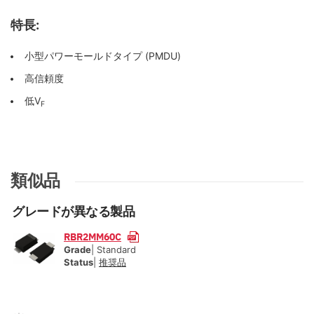
特長:
小型パワーモールドタイプ (PMDU)
高信頼度
低V
F
類似品
グレードが異なる製品
RBR2MM60C
Grade
| Standard
Status
|
推奨品