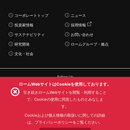
コーポレートトップ
ニュース
投資家情報
採用情報
サステナビリティ
お問い合わせ
研究開発
ロームグループ・拠点
文化・社会
Follow Us
ロームWebサイトはCookieを使用しております。
引き続きロームWebサイトを閲覧・利用すること
で、Cookieの使用に同意したものとみなしま
す。
利用規約
利用目的
SNS利用規約
プライバシーポリシー
サイトマップ
Cookieおよび個人情報の取扱いに関しての詳細
ローム製品の販売に関する標準契約条件書(PDF)
は、プライバシーポリシーをご覧ください。