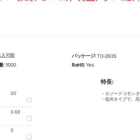
購入可能
パッケージ
|
TO-263S
量
1000
RoHS
Yes
|
|
特長:
50
・カソードコモンタ
・低IRタイプで、
0.69
5