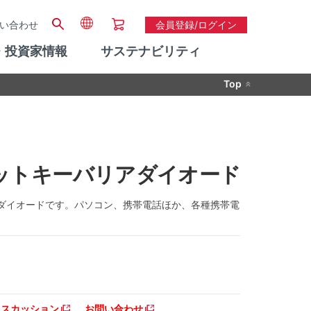
い合わせ
会員登録/ログイン
・投資家情報
サステナビリティ
Top
K) ショットキーバリアダイオード
たダイオードです。パソコン、携帯電話ほか、各種携帯電
ディスカッション
お問い合わせ