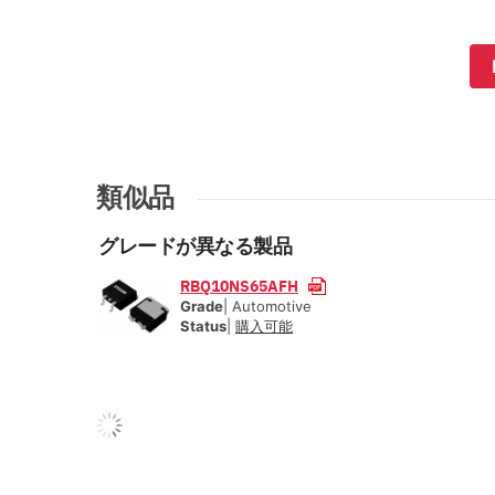
類似品
グレードが異なる製品
RBQ10NS65AFH
Grade
| Automotive
Status
|
購入可能