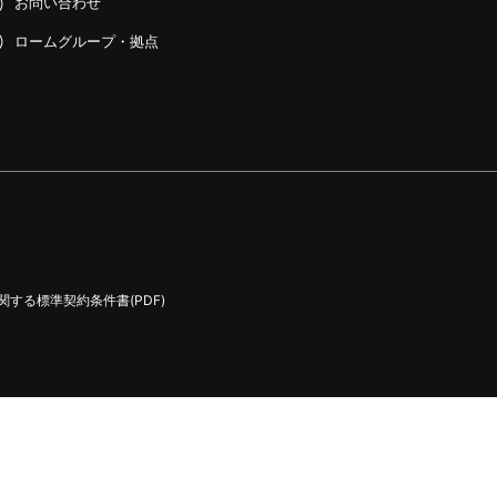
お問い合わせ
ロームグループ・拠点
する標準契約条件書(PDF)