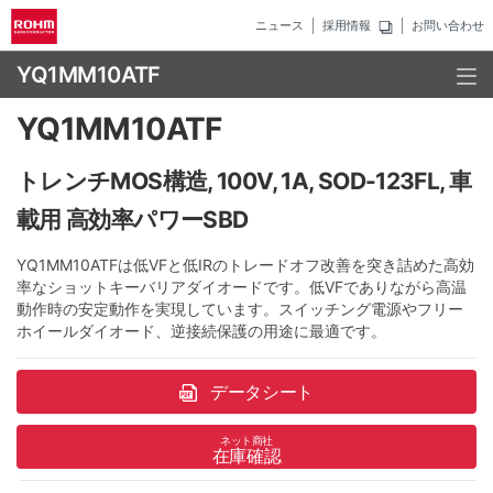
ニュース
採用情報
お問い合わせ
YQ1MM10ATF
YQ1MM10ATF
トレンチMOS構造, 100V, 1A, SOD-123FL, 車
載用 高効率パワーSBD
YQ1MM10ATFは低VFと低IRのトレードオフ改善を突き詰めた高効
率なショットキーバリアダイオードです。低VFでありながら高温
動作時の安定動作を実現しています。スイッチング電源やフリー
ホイールダイオード、逆接続保護の用途に最適です。
データシート
ネット商社
在庫確認