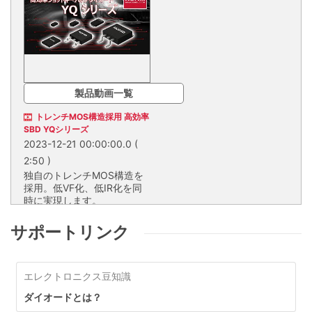
製品動画一覧
トレンチMOS構造採用 高効率
SBD YQシリーズ
2023-12-21 00:00:00.0
(
2:50 )
独自のトレンチMOS構造を
採用。低VF化、低IR化を同
時に実現します。
独自のトレンチMOS構造を採
用。低VF化、低IR化を同時に実現
サポートリンク
します。
エレクトロニクス豆知識
ショットキーバリアダイオ
ード
ダイオードとは？