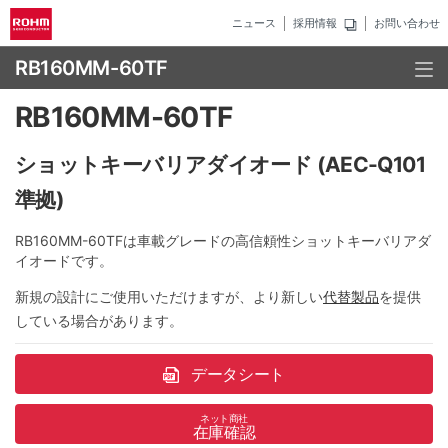
ニュース
採用情報
お問い合わせ
RB160MM-60TF
RB160MM-60TF
ショットキーバリアダイオード (AEC-Q101
準拠)
RB160MM-60TFは車載グレードの高信頼性ショットキーバリアダ
イオードです。
新規の設計にご使用いただけますが、より新しい
代替製品
を提供
している場合があります。
データシート
ネット商社
在庫確認