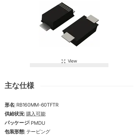
View
主な仕様
形名
RB160MM-60TFTR
|
供給状況
購入可能
|
パッケージ
|
PMDU
包装形態
テーピング
|