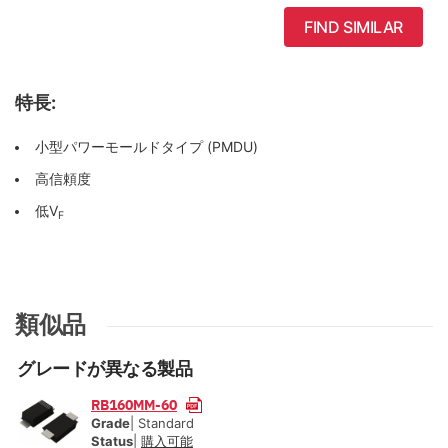
FIND SIMILAR
特長:
小型パワーモールドタイプ (PMDU)
高信頼度
低V
F
類似品
グレードが異なる製品
RB160MM-60
Grade
| Standard
Status
|
購入可能