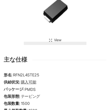
View
主な仕様
形名
RFN2L4STE25
|
供給状況
購入可能
|
パッケージ
|
PMDS
包装形態
テーピング
|
包装数量
1500
|