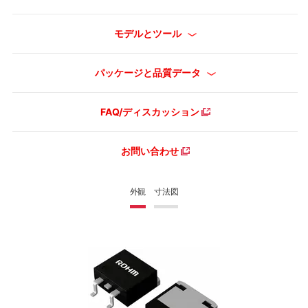
モデルとツール
パッケージと品質データ
FAQ/ディスカッション
お問い合わせ
外観
寸法図