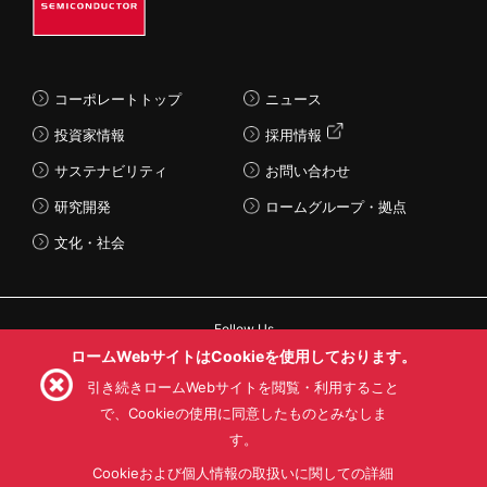
コーポレートトップ
ニュース
投資家情報
採用情報
サステナビリティ
お問い合わせ
研究開発
ロームグループ・拠点
文化・社会
Follow Us
ロームWebサイトはCookieを使用しております。
引き続きロームWebサイトを閲覧・利用すること
で、Cookieの使用に同意したものとみなしま
す。
利用規約
利用目的
SNS利用規約
プライバシーポリシー
サイトマップ
Cookieおよび個人情報の取扱いに関しての詳細