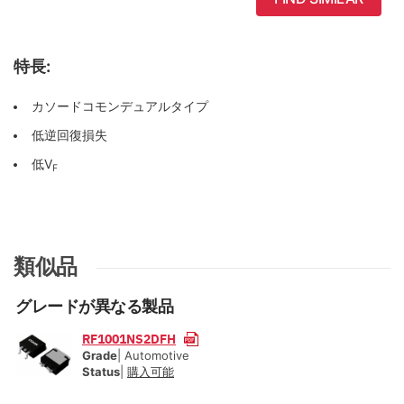
特長:
カソードコモンデュアルタイプ
低逆回復損失
低V
F
類似品
グレードが異なる製品
RF1001NS2DFH
Grade
| Automotive
Status
|
購入可能