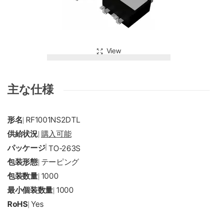
View
主な仕様
形名
RF1001NS2DTL
|
供給状況
購入可能
|
パッケージ
|
TO-263S
包装形態
テーピング
|
包装数量
1000
|
最小個装数量
1000
|
RoHS
Yes
|