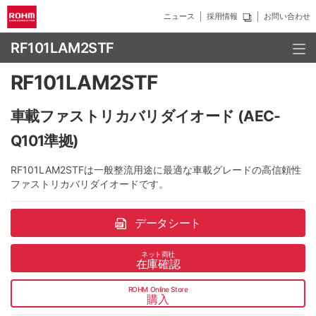
ニュース
採用情報
お問い合わせ
RF101LAM2STF
RF101LAM2STF
車載ファストリカバリダイオード (AEC-
Q101準拠)
RF101LAM2STFは一般整流用途に最適な車載グレードの高信頼性
ファストリカバリダイオードです。
データシート
ネット商社
在庫確認
ROHM Online Store
購入