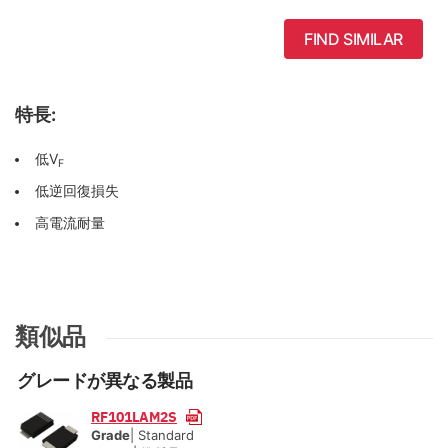
FIND SIMILAR
特長:
低V
F
低逆回復損失
高電流耐量
類似品
グレードが異なる製品
RF101LAM2S
Grade
| Standard