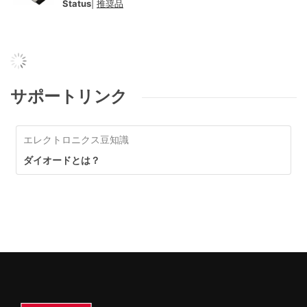
Status
|
推奨品
サポートリンク
エレクトロニクス豆知識
ダイオードとは？