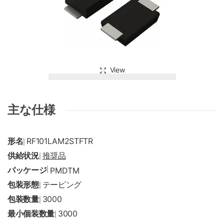
View
主な仕様
形名
RF101LAM2STFTR
|
供給状況
推奨品
|
パッケージ
|
PMDTM
包装形態
テーピング
|
包装数量
3000
|
最小個装数量
3000
|