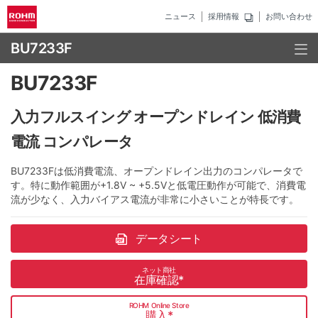
ニュース
採用情報
お問い合わせ
BU7233F
BU7233F
入力フルスイング オープンドレイン 低消費
電流 コンパレータ
BU7233Fは低消費電流、オープンドレイン出力のコンパレータで
す。特に動作範囲が+1.8V ~ +5.5Vと低電圧動作が可能で、消費電
流が少なく、入力バイアス電流が非常に小さいことが特長です。
データシート
ネット商社
在庫確認
*
ROHM Online Store
購入
*