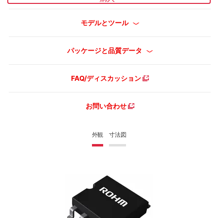
モデルとツール
パッケージと品質データ
FAQ/ディスカッション
お問い合わせ
外観
寸法図