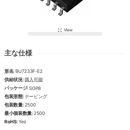
View
主な仕様
形名
BU7233F-E2
|
供給状況
購入可能
|
パッケージ
|
SOP8
包装形態
テーピング
|
包装数量
2500
|
最小個装数量
2500
|
RoHS
Yes
|