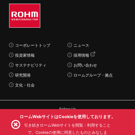
コーポレートトップ
ニュース
投資家情報
採用情報
サステナビリティ
お問い合わせ
研究開発
ロームグループ・拠点
文化・社会
Follow Us
ロームWebサイトはCookieを使用しております。
引き続きロームWebサイトを閲覧・利用すること
で、Cookieの使用に同意したものとみなしま