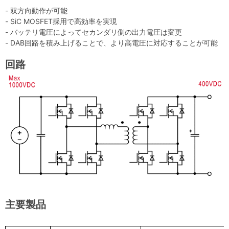
- 双方向動作が可能
- SiC MOSFET採用で高効率を実現
- バッテリ電圧によってセカンダリ側の出力電圧は変更
- DAB回路を積み上げることで、より高電圧に対応することが可能
回路
主要製品