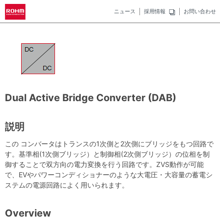
ニュース
採用情報
お問い合わせ
Dual Active Bridge Converter (DAB)
説明
この コンバータはトランスの1次側と2次側にブリッジをもつ回路で
す。基準相(1次側ブリッジ）と制御相(2次側ブリッジ）の位相を制
御することで双方向の電力変換を行う回路です。ZVS動作が可能
で、EVやパワーコンディショナーのような大電圧・大容量の蓄電シ
ステムの電源回路によく用いられます。
Overview