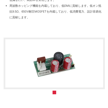
周波数ホッピング機能を内蔵しており、低EMIに貢献します。低オン抵
抗9.5Ω、650V耐圧MOSFETを内蔵しており、低消費電⼒、設計容易化
に貢献します。