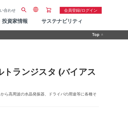
い合わせ
会員登録/ログイン
・投資家情報
サステナビリティ
Top
デジタルトランジスタ (バイアス
路から高周波の水晶発振器、ドライバの用途等に各種そ