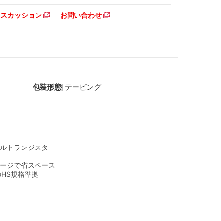
ディスカッション
お問い合わせ
包装形態
テーピング
|
ルトランジスタ
ージで省スペース
oHS規格準拠