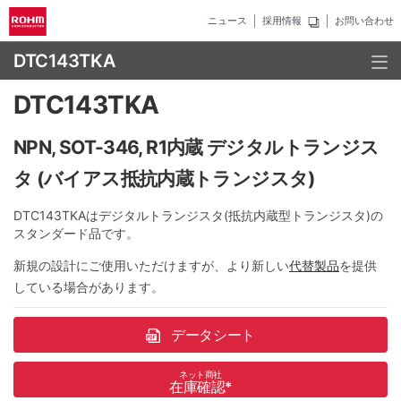
ニュース
採用情報
お問い合わせ
DTC143TKA
DTC143TKA
NPN, SOT-346, R1内蔵 デジタルトランジス
タ (バイアス抵抗内蔵トランジスタ)
DTC143TKAはデジタルトランジスタ(抵抗内蔵型トランジスタ)の
スタンダード品です。
新規の設計にご使用いただけますが、より新しい
代替製品
を提供
している場合があります。
データシート
ネット商社
在庫確認
*