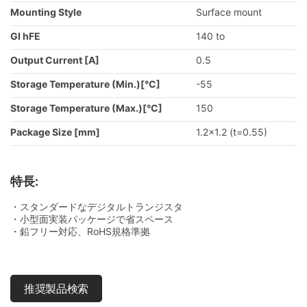
Mounting Style
Surface mount
GI hFE
140 to
Output Current [A]
0.5
Storage Temperature (Min.)[°C]
-55
Storage Temperature (Max.)[°C]
150
Package Size [mm]
1.2x1.2 (t=0.55)
特長:
・スタンダードなデジタルトランジスタ
・小型面実装パッケージで省スペース
・鉛フリー対応、RoHS規格準拠
推奨製品検索