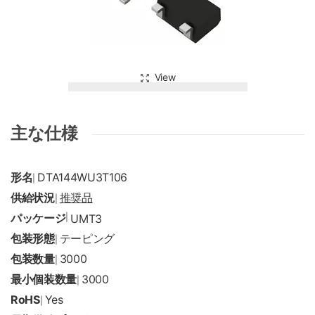
View
主な仕様
形名
DTA144WU3T106
|
供給状況
推奨品
|
パッケージ
|
UMT3
包装形態
テーピング
|
包装数量
3000
|
最小個装数量
3000
|
RoHS
Yes
|