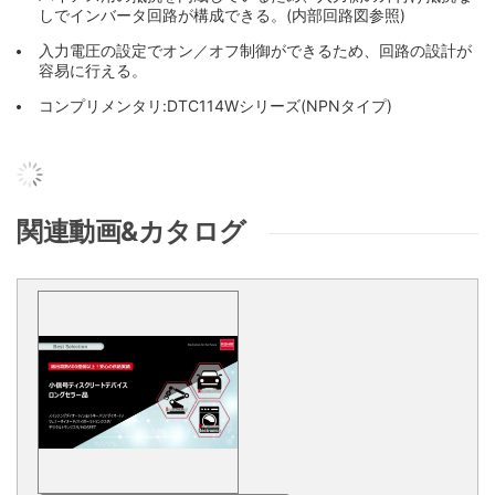
しでインバータ回路が構成できる。(内部回路図参照)
入力電圧の設定でオン／オフ制御ができるため、回路の設計が
容易に行える。
コンプリメンタリ:DTC114Wシリーズ(NPNタイプ)
関連動画&カタログ