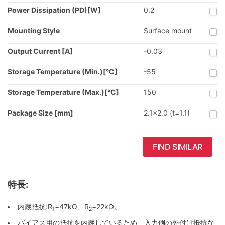
Power Dissipation (PD)[W]
0.2
Mounting Style
Surface mount
Output Current [A]
-0.03
Storage Temperature (Min.)[°C]
-55
Storage Temperature (Max.)[°C]
150
Package Size [mm]
2.1x2.0 (t=1.1)
FIND SIMILAR
特長:
内蔵抵抗:R
=47kΩ、R
=22kΩ。
1
2
バイアス用の抵抗を内蔵しているため、入力側の外付け抵抗な