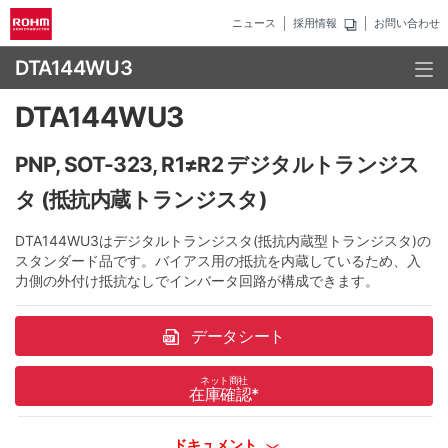
ニュース
採用情報
お問い合わせ
DTA144WU3
DTA144WU3
PNP, SOT-323, R1≠R2 デジタルトランジス
タ (抵抗内蔵トランジスタ)
DTA144WU3はデジタルトランジスタ(抵抗内蔵型トランジスタ)の
スタンダード品です。バイアス用の抵抗を内蔵しているため、入
力側の外付け抵抗なしでインバータ回路が構成できます。
データシート
ネット商社
在庫確認
*
ドキュメント