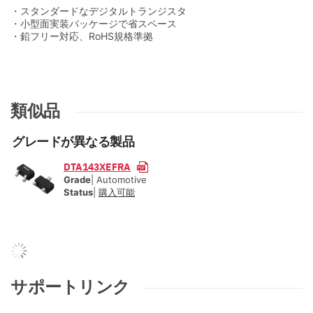
・スタンダードなデジタルトランジスタ
・小型面実装パッケージで省スペース
・鉛フリー対応、RoHS規格準拠
類似品
グレードが異なる製品
DTA143XEFRA
Grade
| Automotive
Status
|
購入可能
サポートリンク