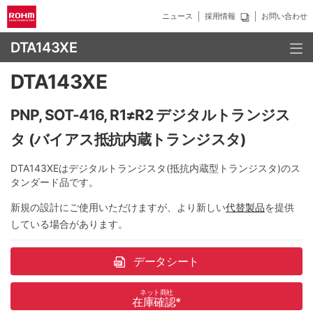
ニュース
採用情報
お問い合わせ
DTA143XE
DTA143XE
PNP, SOT-416, R1≠R2 デジタルトランジス
タ (バイアス抵抗内蔵トランジスタ)
DTA143XEはデジタルトランジスタ(抵抗内蔵型トランジスタ)のス
タンダード品です。
新規の設計にご使用いただけますが、より新しい
代替製品
を提供
している場合があります。
データシート
ネット商社
在庫確認
*