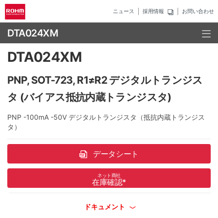
ニュース
採用情報
お問い合わせ
DTA024XM
DTA024XM
PNP, SOT-723, R1≠R2 デジタルトランジス
タ (バイアス抵抗内蔵トランジスタ)
PNP -100mA -50V デジタルトランジスタ（抵抗内蔵トランジス
タ）
データシート
ネット商社
在庫確認
*
ドキュメント