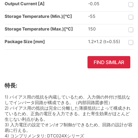
Output Current [A]
-0.05
Storage Temperature (Min.)[°C]
-55
Storage Temperature (Max.)[°C]
150
Package Size [mm]
1.2x1.2 (t=0.55)
FIND SIMILAR
特長:
1) バイアス用の抵抗を内蔵しているため、入力側の外付け抵抗な
しでインバータ回路が構成できる。（内部回路図参照）
2) バイアス用の抵抗は完全に分離した薄膜抵抗によって構成され
ているため、正負の電圧を入力できる。また寄生効果がほとんど
生じない利点がある。
3) 入力電圧の設定でオン/オフ制御ができるため、回路の設計が容
易に行える。
4) コンプリメンタリ: DTC024Xシリーズ