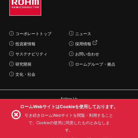
コーポレートトップ
ニュース
投資家情報
採用情報
サステナビリティ
お問い合わせ
研究開発
ロームグループ・拠点
文化・社会
Follow Us
ロームWebサイトはCookieを使用しております。
引き続きロームWebサイトを閲覧・利用すること
で、Cookieの使用に同意したものとみなしま
す。
利用規約
利用目的
SNS利用規約
プライバシーポリシー
サイトマップ