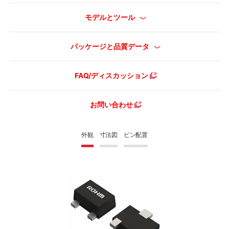
モデルとツール
パッケージと品質データ
FAQ/ディスカッション
お問い合わせ
外観
寸法図
ピン配置