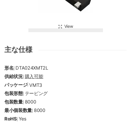
View
主な仕様
形名
DTA024XMT2L
|
供給状況
購入可能
|
パッケージ
|
VMT3
包装形態
テーピング
|
包装数量
8000
|
最小個装数量
8000
|
RoHS
Yes
|