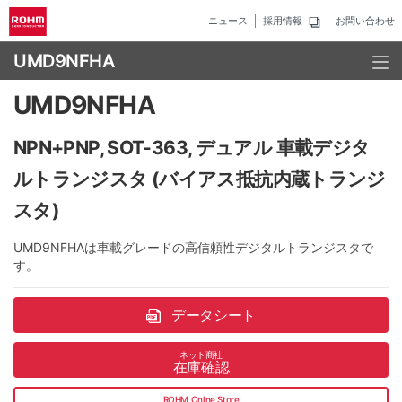
ニュース
採用情報
お問い合わせ
UMD9NFHA
UMD9NFHA
NPN+PNP, SOT-363, デュアル 車載デジタ
ルトランジスタ (バイアス抵抗内蔵トランジ
スタ)
UMD9NFHAは車載グレードの高信頼性デジタルトランジスタで
す。
データシート
ネット商社
在庫確認
ROHM Online Store