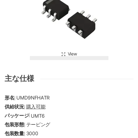
View
主な仕様
形名
UMD9NFHATR
|
供給状況
購入可能
|
パッケージ
|
UMT6
包装形態
テーピング
|
包装数量
3000
|