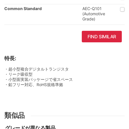
Common Standard
AEC-Q101
(Automotive
Grade)
FIND SIMILAR
特長:
・超小型複合デジタルトランジスタ
・リーク吸収型
・小型面実装パッケージで省スペース
・鉛フリー対応、RoHS規格準拠
類似品
グレードが異なる製品