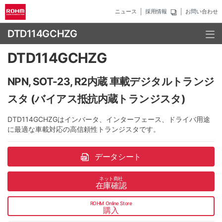
ニュース
採用情報
お問い合わせ
DTD114GCHZG
DTD114GCHZG
NPN, SOT-23, R2内蔵 車載デジタルトランジ
スタ (バイアス抵抗内蔵トランジスタ)
DTD114GCHZGはインバータ、インターフェース、ドライバ用途
に最適な車載対応の高信頼性トランジスタです。
データシート
ネット商社
在庫確認
ROHM Online Store
購入