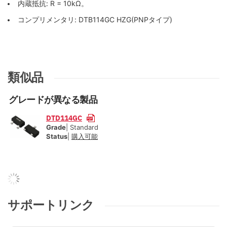
内蔵抵抗: R = 10kΩ。
コンプリメンタリ: DTB114GC HZG(PNPタイプ)
類似品
グレードが異なる製品
DTD114GC
Grade
| Standard
Status
|
購入可能
サポートリンク