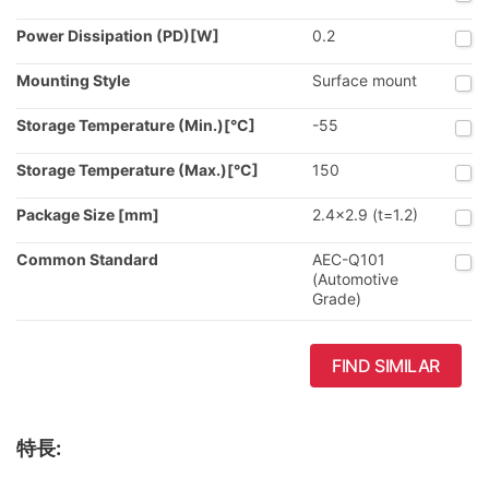
Power Dissipation (PD)[W]
0.2
Mounting Style
Surface mount
Storage Temperature (Min.)[°C]
-55
Storage Temperature (Max.)[°C]
150
Package Size [mm]
2.4x2.9 (t=1.2)
Common Standard
AEC-Q101
(Automotive
Grade)
FIND SIMILAR
特長: