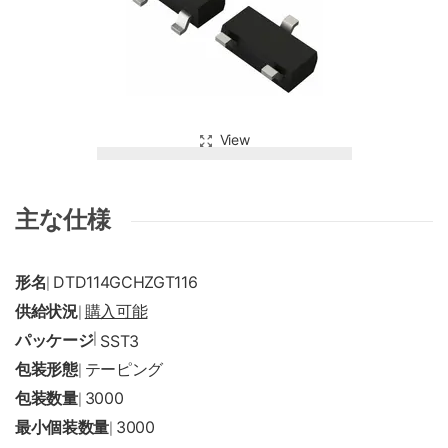
View
主な仕様
形名
DTD114GCHZGT116
|
供給状況
購入可能
|
パッケージ
|
SST3
包装形態
テーピング
|
包装数量
3000
|
最小個装数量
3000
|