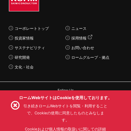
コーポレートトップ
ニュース
投資家情報
採用情報
サステナビリティ
お問い合わせ
研究開発
ロームグループ・拠点
文化・社会
Follow Us
ロームWebサイトはCookieを使用しております。
引き続きロームWebサイトを閲覧・利用すること
で、Cookieの使用に同意したものとみなしま
す。
利用規約
利用目的
SNS利用規約
プライバシーポリシー
サイトマップ
Cookieおよび個人情報の取扱いに関しての詳細