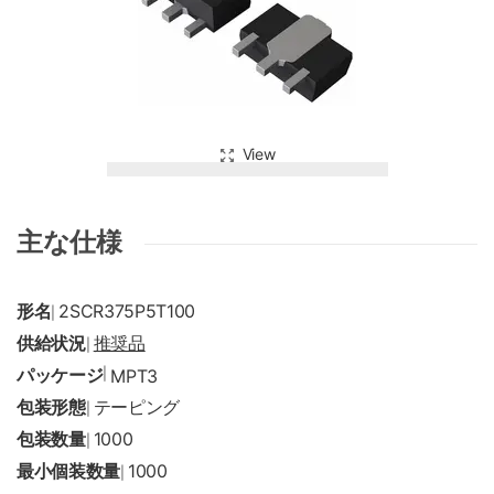
View
主な仕様
形名
2SCR375P5T100
|
供給状況
推奨品
|
パッケージ
|
MPT3
包装形態
テーピング
|
包装数量
1000
|
最小個装数量
1000
|