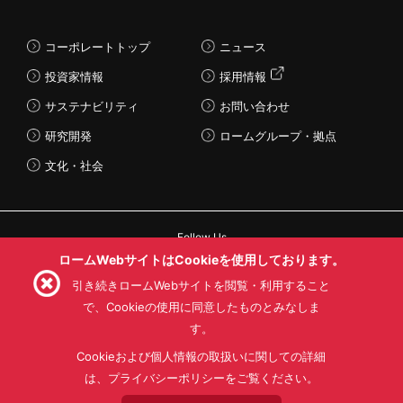
コーポレートトップ
ニュース
投資家情報
採用情報
サステナビリティ
お問い合わせ
研究開発
ロームグループ・拠点
文化・社会
Follow Us
ロームWebサイトはCookieを使用しております。
引き続きロームWebサイトを閲覧・利用すること
で、Cookieの使用に同意したものとみなしま
す。
利用規約
利用目的
SNS利用規約
プライバシーポリシー
サイトマップ
Cookieおよび個人情報の取扱いに関しての詳細
ローム製品の販売に関する標準契約条件書(PDF)
は、プライバシーポリシーをご覧ください。