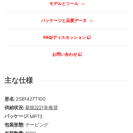
モデルとツール
パッケージと品質データ
FAQ/ディスカッション
お問い合わせ
主な仕様
形名
2SB1427T100
|
供給状況
新規設計非推奨
|
パッケージ
|
MPT3
包装形態
テーピング
|