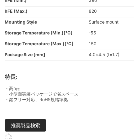
hFE (Min.)
390
hFE (Max.)
820
Mounting Style
Surface mount
Storage Temperature (Min.)[°C]
-55
Storage Temperature (Max.)[°C]
150
Package Size [mm]
4.0x4.5 (t=1.7)
特長:
・高h
FE
・小型面実装パッケージで省スペース
・鉛フリー対応、RoHS規格準拠
推奨製品検索