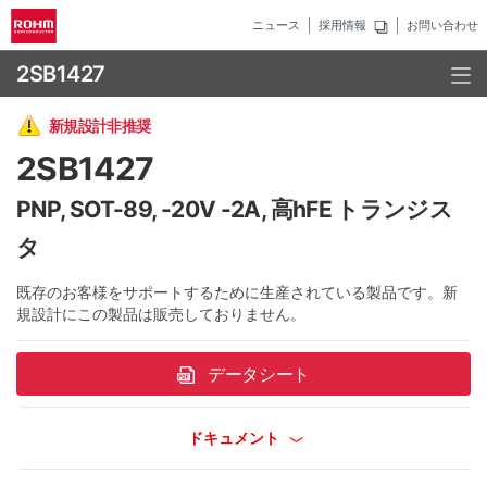
ニュース
採用情報
お問い合わせ
2SB1427
新規設計非推奨
2SB1427
PNP, SOT-89, -20V -2A, 高hFE トランジス
タ
既存のお客様をサポートするために生産されている製品です。新
規設計にこの製品は販売しておりません。
データシート
ドキュメント