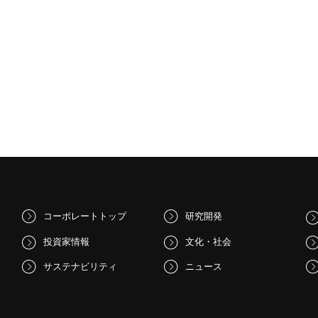
コーポレートトップ
研究開発
投資家情報
文化・社会
サステナビリティ
ニュース