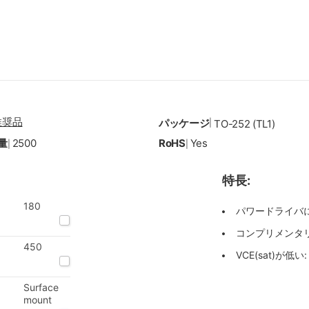
推奨品
パッケージ
|
TO-252 (TL1)
量
2500
RoHS
Yes
|
|
特長:
180
パワードライバ
コンプリメンタリ 
450
VCE(sat)が低い: V
Surface
mount