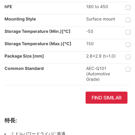
hFE
180 to 450
Mounting Style
Surface mount
Storage Temperature (Min.)[°C]
-55
Storage Temperature (Max.)[°C]
150
Package Size [mm]
2.8x2.9 (t=1.0)
Common Standard
AEC-Q101
(Automotive
Grade)
FIND SIMILAR
特長:
ミドルパワードライバに最適。