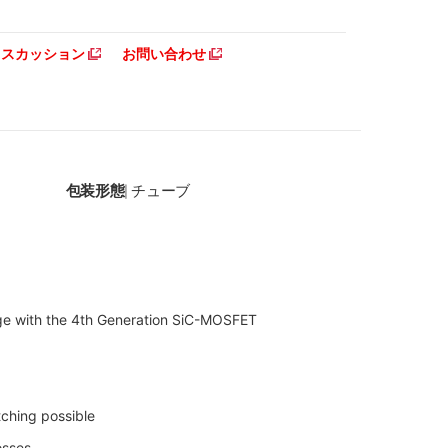
ディスカッション
お問い合わせ
包装形態
チューブ
|
 with the 4th Generation SiC-MOSFET
ching possible
osses