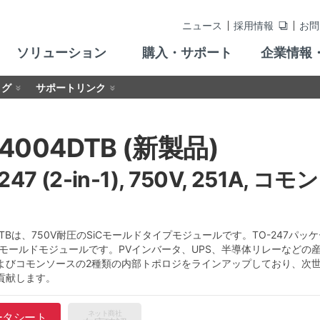
ニュース
採用情報
お問
ソリューション
購入・サポート
企業情報
ログ
サポートリンク
4004DTB (新製品)
247 (2-in-1), 750V, 251A
4DTBは、750V耐圧のSiCモールドタイプモジュールです。TO-247パ
1 SiCモールドモジュールです。PVインバータ、UPS、半導体リレーなどの
よびコモンソースの2種類の内部トポロジをラインアップしており、次
貢献します。
ネット商社
ータシート