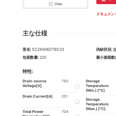
View
ドキュメン
主な仕様
形名
SCZ4004DTBC23
供給状況
|
|
包装数量
225
最小個装数
|
特性:
Drain-source
750
Storage
Voltage[V]
Temperature
(Min.) [℃]
Drain Current[A]
251
Storage
Temperature
(Max.) [℃]
Total Power
704