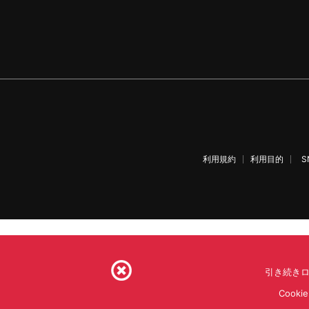
利用規約
利用目的
S
引き続きロ
Coo