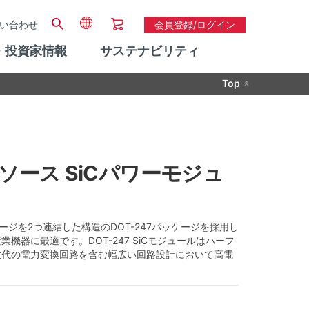
い合わせ
会員登録/ログイン
・投資家情報
サステナビリティ
Top
, コモンソース SiCパワーモジュ
ッケージを2つ連結した構造のDOT-247パッケージを採用し
産業機器に最適です。DOT-247 SiCモジュールはハーフ
世代の電力変換回路を含む幅広い回路設計において高電