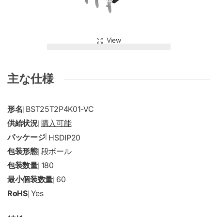
View
主な仕様
形名
BST25T2P4K01-VC
|
供給状況
購入可能
|
パッケージ
|
HSDIP20
包装形態
段ボール
|
包装数量
180
|
最小個装数量
60
|
RoHS
Yes
|