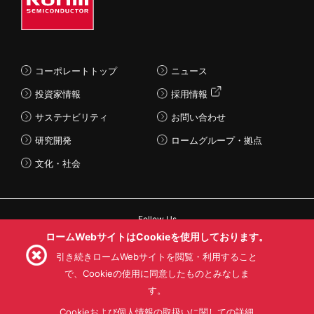
コーポレートトップ
ニュース
投資家情報
採用情報
サステナビリティ
お問い合わせ
研究開発
ロームグループ・拠点
文化・社会
Follow Us
ロームWebサイトはCookieを使用しております。
引き続きロームWebサイトを閲覧・利用すること
で、Cookieの使用に同意したものとみなしま
す。
利用規約
利用目的
SNS利用規約
プライバシーポリシー
サイトマップ
Cookieおよび個人情報の取扱いに関しての詳細