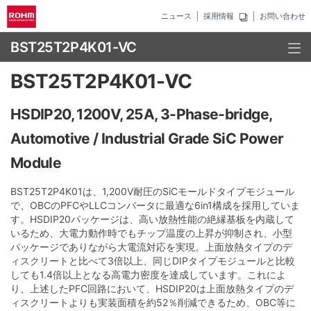
ニュース
採用情報
お問い合わせ
BST25T2P4K01-VC
BST25T2P4K01-VC
HSDIP20, 1200V, 25A, 3-Phase-bridge,
Automotive / Industrial Grade SiC Power
Module
BST25T2P4K01は、1,200V耐圧のSiCモールドタイプモジュール
で、OBCのPFCやLLCコンバータに最適な6in1構成を採用していま
す。HSDIP20パッケージは、高い放熱性能の絶縁基板を内蔵して
いるため、大電力動作時でもチップ温度の上昇が抑制され、小型
パッケージでありながら大電流対応を実現。上面放熱タイプのデ
ィスクリートと比べて3倍以上、同じDIPタイプモジュールと比較
しても1.4倍以上となる高電力密度を達成しています。これによ
り、上述したPFC回路において、HSDIP20は上面放熱タイプのデ
ィスクリートよりも実装面積を約52％削減できるため、OBC等に