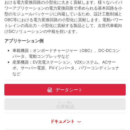
おける電力変換回路の小型化に大きく貢献します。様々なハイパ
ワーアプリケーションの電力変換回路で求められる基本回路を小
型のモジュールパッケージに内蔵しているため、設計工数削減と
OBC等における電力変換回路の小型化に貢献します。電動パワー
トレインの高出力・小型化に貢献する製品として、次世代車載向
けSiCソリューションの中核を担います。
アプリケーション例
車載機器：オンボードチャージャー（OBC）、DC-DCコン
バータ、電動コンプレッサなど
産業機器：EV充電ステーション、V2Xシステム、ACサー
ボ、サーバー電源、PVインバータ、パワーコンディショナ
など
データシート
ネット商社
在庫確認
ドキュメント