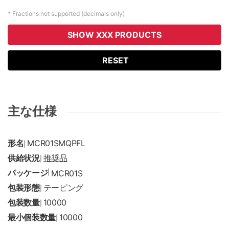
* Fractions not supported (decimals only)
SHOW XXX PRODUCTS
RESET
主な仕様
形名
MCR01SMQPFL
|
供給状況
推奨品
|
パッケージ
|
MCR01S
包装形態
テーピング
|
包装数量
10000
|
最小個装数量
10000
|