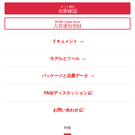
ネット商社
在庫確認
ROHM Online Store
入荷通知登録
ドキュメント
モデルとツール
パッケージと品質データ
FAQ/ディスカッション
お問い合わせ
外観