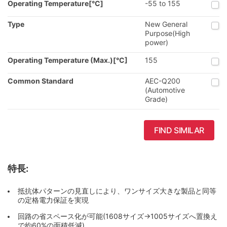
Operating Temperature[°C]
-55 to 155
Type
New General
Purpose(High
power)
Operating Temperature (Max.)[°C]
155
Common Standard
AEC-Q200
(Automotive
Grade)
FIND SIMILAR
特長:
抵抗体パターンの見直しにより、ワンサイズ大きな製品と同等
の定格電力保証を実現
回路の省スペース化が可能(1608サイズ→1005サイズへ置換え
で約60%の面積低減)