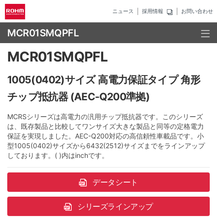
ニュース
採用情報
お問い合わせ
MCR01SMQPFL
MCR01SMQPFL
1005(0402)サイズ 高電力保証タイプ 角形
チップ抵抗器 (AEC-Q200準拠)
MCRSシリーズは高電力の汎用チップ抵抗器です。このシリーズ
は、既存製品と比較してワンサイズ大きな製品と同等の定格電力
保証を実現しました。AEC-Q200対応の高信頼性車載品です。小
型1005(0402)サイズから6432(2512)サイズまでをラインアップ
しております。( )内はinchです。
データシート
シリーズラインアップ