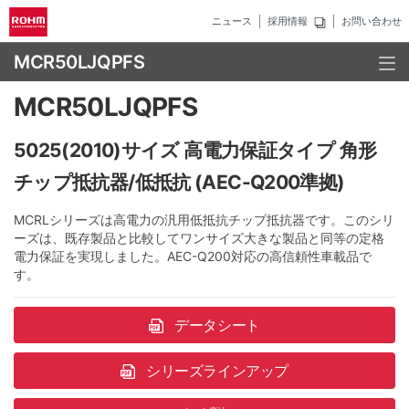
ニュース
採用情報
お問い合わせ
MCR50LJQPFS
MCR50LJQPFS
5025(2010)サイズ 高電力保証タイプ 角形
チップ抵抗器/低抵抗 (AEC-Q200準拠)
MCRLシリーズは高電力の汎用低抵抗チップ抵抗器です。このシリ
ーズは、既存製品と比較してワンサイズ大きな製品と同等の定格
電力保証を実現しました。AEC-Q200対応の高信頼性車載品で
す。
データシート
シリーズラインアップ