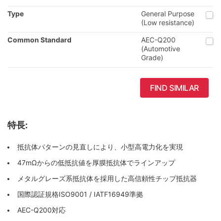
Type
General Purpose
(Low resistance)
Common Standard
AEC-Q200
(Automotive
Grade)
FIND SIMILAR
特長:
抵抗体パターンの見直しにより、小型高電力化を実現
47mΩからの低抵抗値を厚膜抵抗体でラインアップ
メタルグレーズ系抵抗体を採用した高信頼性チップ抵抗器
国際認証規格ISO9001 / IATF16949準拠
AEC-Q200対応