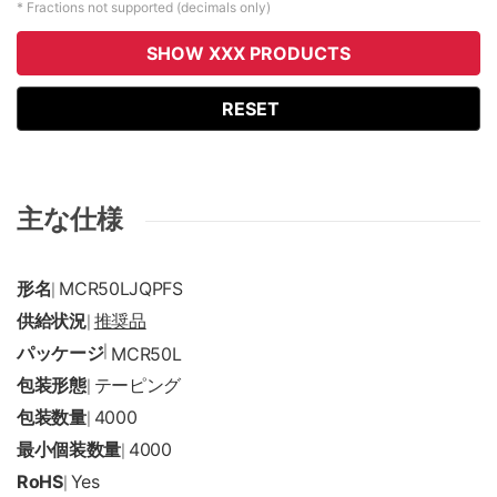
* Fractions not supported (decimals only)
SHOW XXX PRODUCTS
RESET
主な仕様
形名
MCR50LJQPFS
|
供給状況
推奨品
|
パッケージ
|
MCR50L
包装形態
テーピング
|
包装数量
4000
|
最小個装数量
4000
|
RoHS
Yes
|