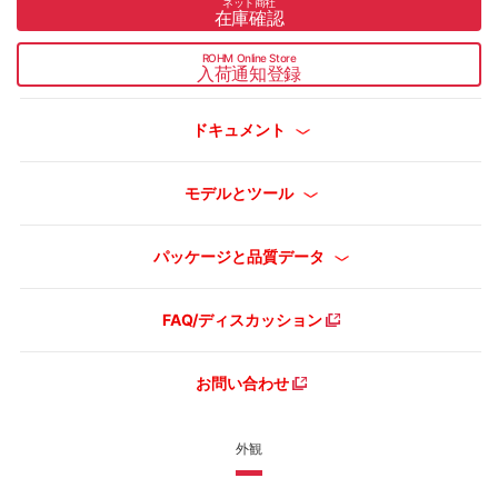
ネット商社
在庫確認
ROHM Online Store
入荷通知登録
ドキュメント
モデルとツール
パッケージと品質データ
FAQ/ディスカッション
お問い合わせ
外観