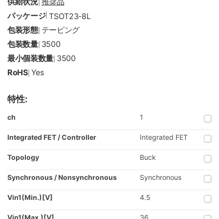
供給状況
推奨品
|
パッケージ
|
TSOT23-8L
包装形態
テーピング
|
包装数量
3500
|
最小個装数量
3500
|
RoHS
Yes
|
特性:
ch
1
Integrated FET / Controller
Integrated FET
Topology
Buck
Synchronous / Nonsynchronous
Synchronous
Vin1(Min.)[V]
4.5
Vin1(Max.)[V]
36