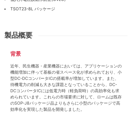
TSOT23-8L パッケージ
製品概要
背景
近年、民生機器・産業機器においては、アプリケーションの
機能増加に伴って基板の省スペース化が求められており、小
型DC-DCコンバータICの搭載率が増加しています。また、
待機電力の削減も大きな課題となっていることから、DC-
DCコンバータICには低電力時（軽負荷時）の高効率化も求
められています。これらの市場要求に対して、ロームは既存
のSOP-J8パッケージ品よりもさらに小型のパッケージで高
効率化を実現した製品を開発しました。