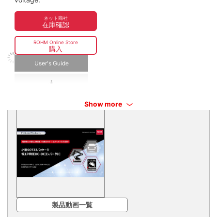
ネット商社
在庫確認
ROHM Online Store
購入
User's Guide
関連動画&カタログ
Show more
製品動画一覧