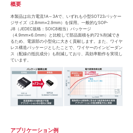
概要
本製品は出力電流1A～3Aで、いずれも小型SOT23パッケー
ジサイズ（2.8mm×2.9mm）を採用。一般的なSOP-
J8（JEDEC規格：SOIC8相当）パッケージ
（4.9mm×6.0mm）と比較して部品面積を約72％削減でき
るため、電源部の小型化に大きく貢献します。また、ワイヤ
レス構造パッケージとしたことで、ワイヤーのインピーダン
ス（配線の抵抗成分）も削減しており、高効率動作を実現し
ています。
アプリケーション例