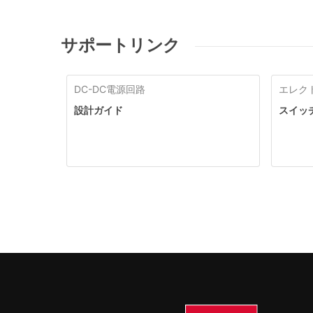
サポートリンク
DC-DC電源回路
エレク
設計ガイド
スイッ