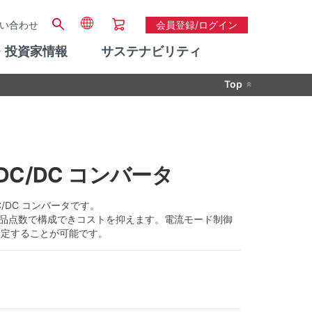
い合わせ
会員登録/ログイン
・投資家情報
サステナビリティ
Top
圧 DC/DC コンバータ
DC/DC コンバータです。
部品点数で構成できコストを抑えます。電流モード制御
設定することが可能です。