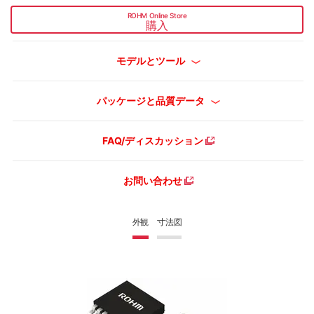
ROHM Online Store
購入
モデルとツール
パッケージと品質データ
FAQ/ディスカッション
お問い合わせ
外観
寸法図