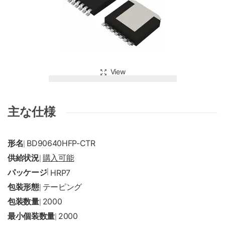
View
主な仕様
形名
BD90640HFP-CTR
|
供給状況
購入可能
|
パッケージ
|
HRP7
包装形態
テーピング
|
包装数量
2000
|
最小個装数量
2000
|