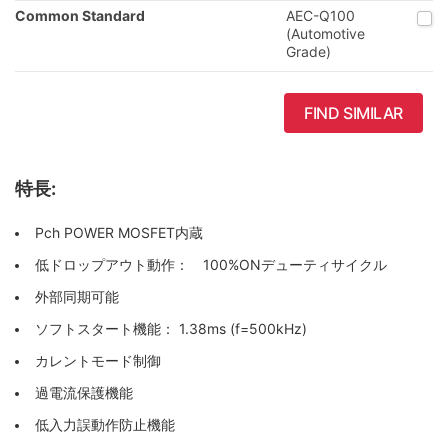
Common Standard
AEC-Q100
(Automotive
Grade)
FIND SIMILAR
特長:
Pch POWER MOSFET内蔵
低ドロップアウト動作： 100%ONデューティサイクル
外部同期可能
ソフトスタート機能： 1.38ms (f=500kHz)
カレントモード制御
過電流保護機能
低入力誤動作防止機能