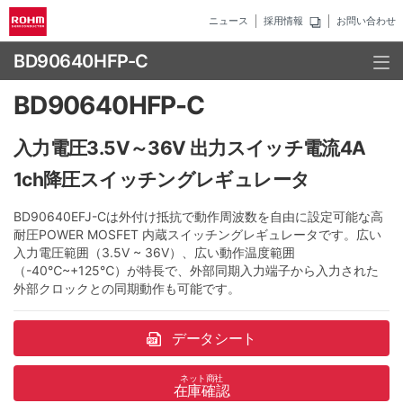
ニュース
採用情報
お問い合わせ
BD90640HFP-C
BD90640HFP-C
入力電圧3.5V～36V 出力スイッチ電流4A
1ch降圧スイッチングレギュレータ
BD90640EFJ-Cは外付け抵抗で動作周波数を自由に設定可能な高
耐圧POWER MOSFET 内蔵スイッチングレギュレータです。広い
入力電圧範囲（3.5V ~ 36V）、広い動作温度範囲
（-40℃~+125℃）が特長で、外部同期入力端子から入力された
外部クロックとの同期動作も可能です。
データシート
ネット商社
在庫確認