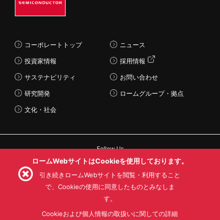
コーポレートトップ
ニュース
投資家情報
採用情報
サステナビリティ
お問い合わせ
研究開発
ロームグループ・拠点
文化・社会
Follow Us
ロームWebサイトはCookieを使用しております。
引き続きロームWebサイトを閲覧・利用すること
で、Cookieの使用に同意したものとみなしま
す。
利用規約
利用目的
SNS利用規約
プライバシーポリシー
サイトマップ
Cookieおよび個人情報の取扱いに関しての詳細