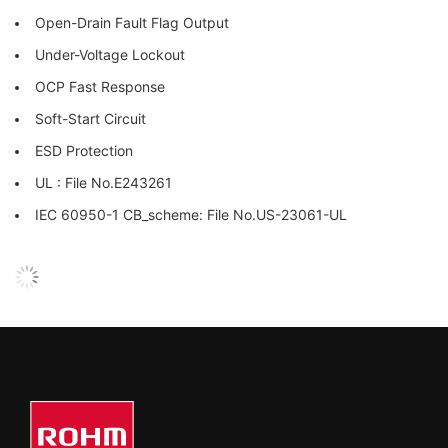
Open-Drain Fault Flag Output
Under-Voltage Lockout
OCP Fast Response
Soft-Start Circuit
ESD Protection
UL : File No.E243261
IEC 60950-1 CB_scheme: File No.US-23061-UL