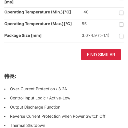
[ms]
Operating Temperature (Min.)[°C]
-40
Operating Temperature (Max.)[°C]
85
Package Size [mm]
3.0x4.9 (t=1.1)
FIND SIMILAR
特長:
Over-Current Protection : 3.2A
Control Input Logic : Active-Low
Output Discharge Function
Reverse Current Protection when Power Switch Off
Thermal Shutdown