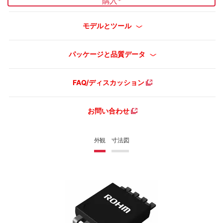
購入
*
モデルとツール
パッケージと品質データ
FAQ/ディスカッション
お問い合わせ
外観
寸法図