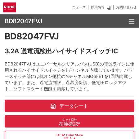
ニュース
採用情報
お問い合わせ
BD82047FVJ
BD82047FVJ
3.2A 過電流検出ハイサイドスイッチIC
BD82047FVJはユニバーサルシリアルバス(USB)の電源ラインに使
用されるハイサイドスイッチを1チャンネル内蔵しています。パワ
ースイッチ部には低オン抵抗のNチャネルMOSFETを1回路内蔵し
ています。また、過電流制限、過温度保護、低電圧ロックアウ
ト、ソフトスタート機能を内蔵しています。
データシート
ネット商社
在庫確認
*
ROHM Online Store