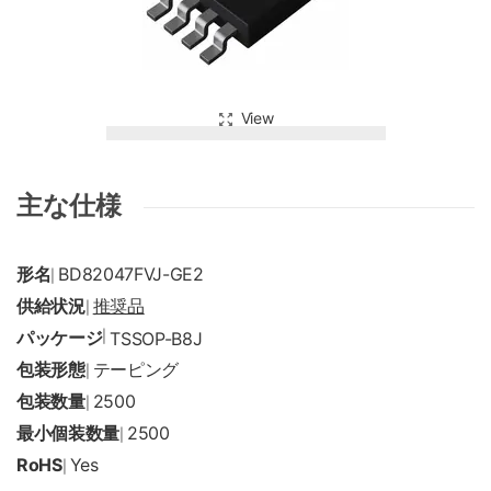
View
主な仕様
形名
BD82047FVJ-GE2
|
供給状況
推奨品
|
パッケージ
|
TSSOP-B8J
包装形態
テーピング
|
包装数量
2500
|
最小個装数量
2500
|
RoHS
Yes
|