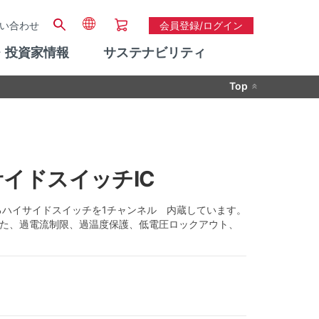
い合わせ
会員登録/ログイン
・投資家情報
サステナビリティ
Top
サイドスイッチIC
されるハイサイドスイッチを1チャンネル 内蔵しています。
また、過電流制限、過温度保護、低電圧ロックアウト、