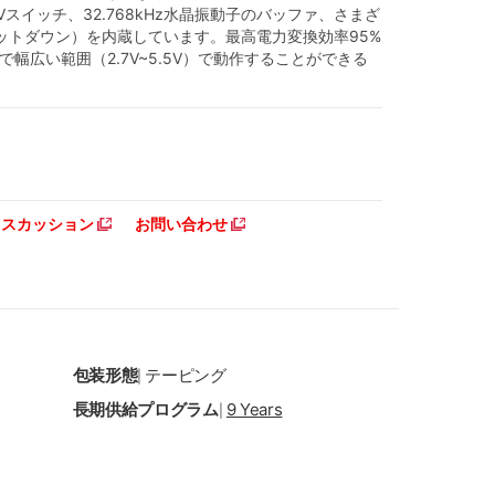
Vスイッチ、32.768kHz水晶振動子のバッファ、さまざ
ットダウン）を内蔵しています。最高電力変換効率95%
で幅広い範囲（2.7V~5.5V）で動作することができる
ディスカッション
お問い合わせ
包装形態
テーピング
|
長期供給プログラム
9 Years
|