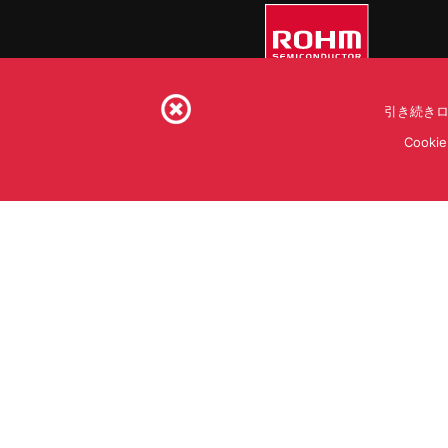
引き続きロ
Coo
利用規約
利用目的
S