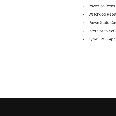
Power-on Reset
Watchdog Reset
Power State Co
Interrupt to SoC
Type3 PCB Appl