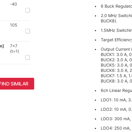
-40
6 Buck Regulato
2.0 MHz Switch
BUCK8).
105
1.5MHz Switchi
Target Efficien
m]
7x7
Output Current 
(t=1)
BUCK1: 3.0 A, 0
BUCK2: 3.0 A, 0
BUCK5: 3.0 A, 0
BUCK6: 3.0 A, 2
BUCK7: 1.5 A, 1
BUCK8: 3.0 A, 0
FIND SIMILAR
6ch Linear Regu
LDO1: 10 mA, 3.0
LDO2: 10 mA, 0.
LDO3: 300 mA, 1
LDO4: 250 mA, 0