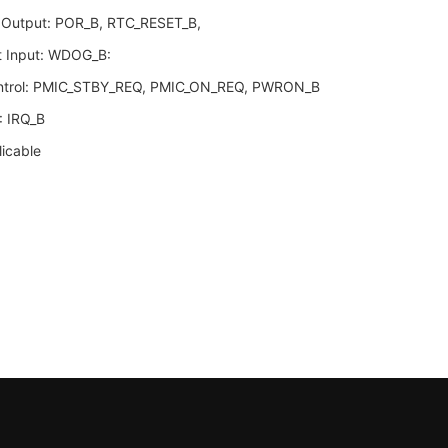
 Output: POR_B, RTC_RESET_B,
 Input: WDOG_B:
ntrol: PMIC_STBY_REQ, PMIC_ON_REQ, PWRON_B
: IRQ_B
icable