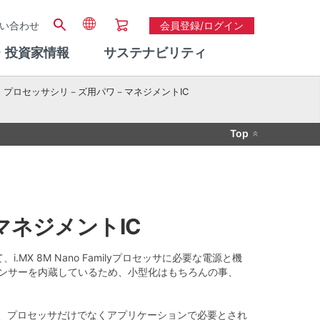
い合わせ
会員登録/ログイン
・投資家情報
サステナビリティ
ョン・プロセッサシリ－ズ用パワ－マネジメントIC
Top
ワーマネジメントIC
MX 8M Nano Familyプロセッサに必要な電源と機
FFシーケンサーを内蔵しているため、小型化はもちろんの事、
hを集積し、プロセッサだけでなくアプリケーションで必要とされ