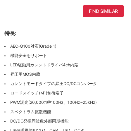
FIND SIMILAR
特長:
AEC-Q100対応(Grade 1)
機能安全をサポート
LED駆動用カレントドライバ4ch内蔵
昇圧用MOS内蔵
カレントモードタイプの昇圧DC/DCコンバータ
ロードスイッチ(M1)制御端子
PWM調光(20,000:1@100Hz、100Hz~25kHz)
スペクトラム拡散機能
DC/DC発振周波数外部同期機能
LSI保護機能(UVLO、OVP、TSD、OCP)