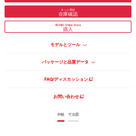
ネット商社
在庫確認
ROHM Online Store
購入
モデルとツール
パッケージと品質データ
FAQ/ディスカッション
お問い合わせ
外観
寸法図