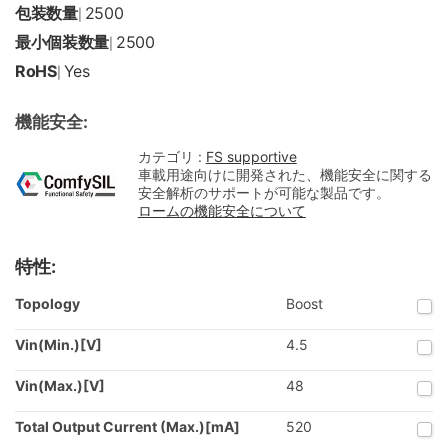
包装数量
2500
|
最小個装数量
2500
|
RoHS
Yes
|
機能安全:
カテゴリ :
FS supportive
車載用途向けに開発された、機能安全に関する
安全解析のサポートが可能な製品です。
ロームの機能安全について
特性:
Topology
Boost
Vin(Min.)[V]
4.5
Vin(Max.)[V]
48
Total Output Current (Max.)[mA]
520