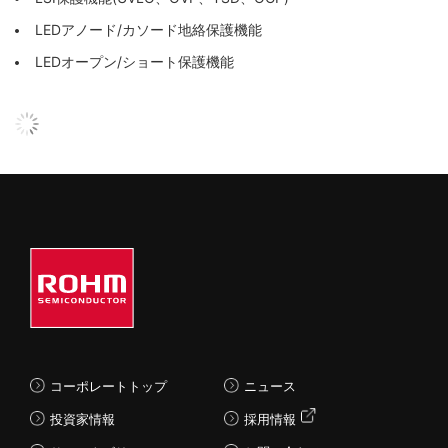
LEDアノード/カソード地絡保護機能
LEDオープン/ショート保護機能
コーポレートトップ
ニュース
投資家情報
採用情報