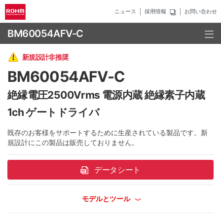
ニュース
採用情報
お問い合わせ
BM60054AFV-C
新規設計非推奨
BM60054AFV-C
絶縁電圧2500Vrms 電源内蔵 絶縁素子内蔵
1ch ゲートドライバ
既存のお客様をサポートするために生産されている製品です。新
規設計にこの製品は販売しておりません。
データシート
モデルとツール