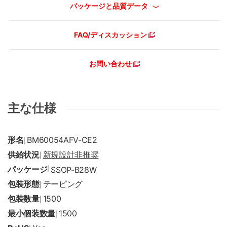
パッケージと品質データ
FAQ/ディスカッション
お問い合わせ
主な仕様
形名
BM60054AFV-CE2
|
供給状況
新規設計非推奨
|
パッケージ
|
SSOP-B28W
包装形態
テーピング
|
包装数量
1500
|
最小個装数量
1500
|