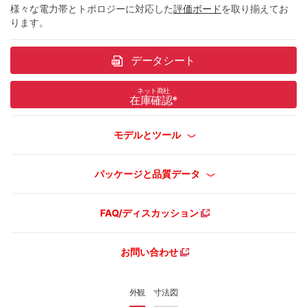
様々な電力帯とトポロジーに対応した
評価ボード
を取り揃えてお
ります。
データシート
ネット商社
在庫確認
*
モデルとツール
パッケージと品質データ
FAQ/ディスカッション
お問い合わせ
外観
寸法図