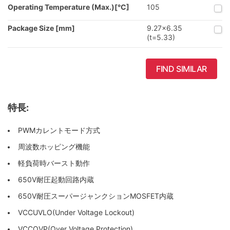
Operating Temperature (Max.)[°C]
105
Package Size [mm]
9.27x6.35
(t=5.33)
FIND SIMILAR
特長:
PWMカレントモード方式
周波数ホッピング機能
軽負荷時バースト動作
650V耐圧起動回路内蔵
650V耐圧スーパージャンクションMOSFET内蔵
VCCUVLO(Under Voltage Lockout)
VCCOVP(Over Voltage Protection)