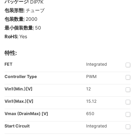
パッケージ
|
DIP7K
包装形態
チューブ
|
包装数量
2000
|
最小個装数量
50
|
RoHS
Yes
|
特性:
FET
Integrated
Controller Type
PWM
Vin1(Min.)[V]
12
Vin1(Max.)[V]
15.12
Vmax (DrainMax) [V]
650
Start Circuit
Integrated