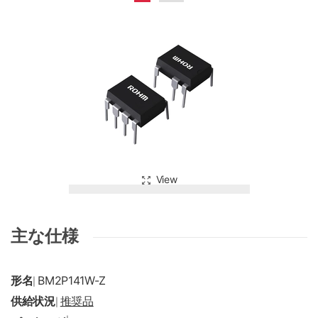
View
主な仕様
形名
BM2P141W-Z
|
供給状況
推奨品
|