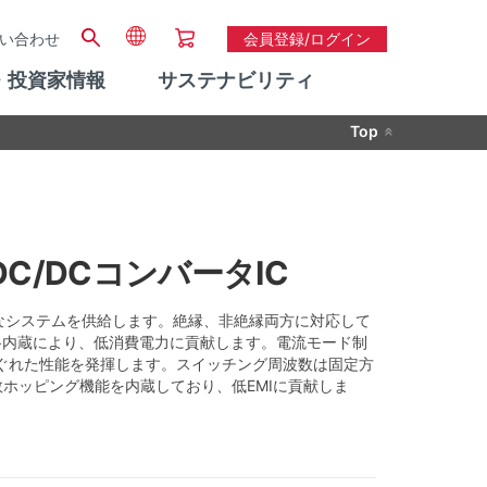
い合わせ
会員登録/ログイン
・投資家情報
サステナビリティ
Top
DC/DCコンバータIC
に最適なシステムを供給します。絶縁、非絶縁両方に対応して
路内蔵により、低消費電力に貢献します。電流モード制
ぐれた性能を発揮します。スイッチング周波数は固定方
数ホッピング機能を内蔵しており、低EMIに貢献しま