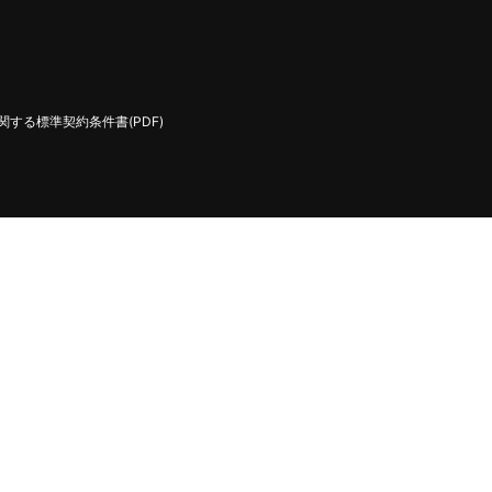
する標準契約条件書(PDF)