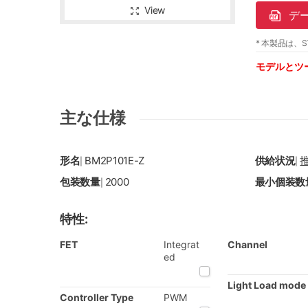
View
デ
* 本製品は、S
モデルとツ
主な仕様
形名
BM2P101E-Z
供給状況
|
|
包装数量
2000
最小個装数
|
特性:
FET
Integrat
Channel
ed
Light Load mode
Controller Type
PWM