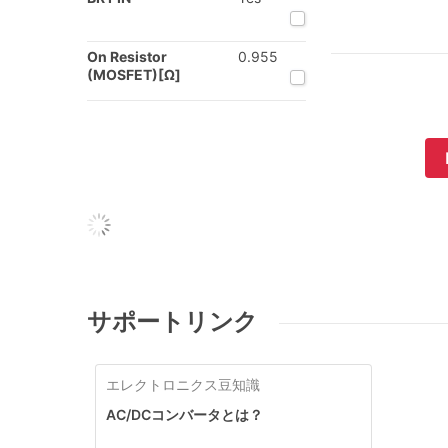
On Resistor
0.955
(MOSFET)[Ω]
サポートリンク
エレクトロニクス豆知識
AC/DCコンバータとは？